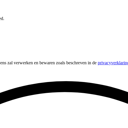
ed.
vens zal verwerken en bewaren zoals beschreven in de
privacyverklarin