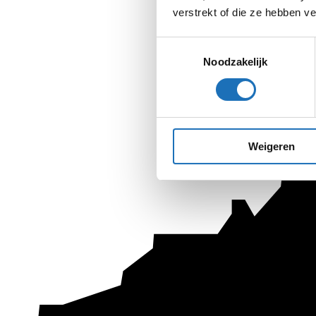
verstrekt of die ze hebben v
Toestemmingsselectie
Noodzakelijk
Weigeren