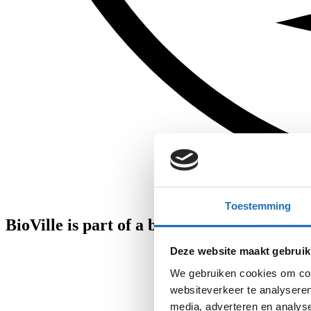
Toestemming
BioVille is part of a bigger network:
Deze website maakt gebruik
We gebruiken cookies om cont
websiteverkeer te analyseren
media, adverteren en analys